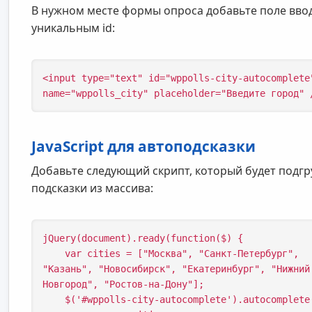
В нужном месте формы опроса добавьте поле ввод
уникальным id:
<input type="text" id="wppolls-city-autocomplete
name="wppolls_city" placeholder="Введите город" 
JavaScript для автоподсказки
Добавьте следующий скрипт, который будет подг
подсказки из массива:
jQuery(document).ready(function($) {

    var cities = ["Москва", "Санкт-Петербург", 
"Казань", "Новосибирск", "Екатеринбург", "Нижний
Новгород", "Ростов-на-Дону"];

    $('#wppolls-city-autocomplete').autocomplete({
