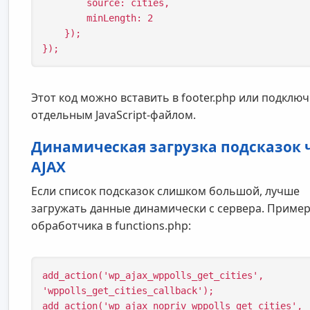
        source: cities,

        minLength: 2

    });

});
Этот код можно вставить в footer.php или подклю
отдельным JavaScript-файлом.
Динамическая загрузка подсказок 
AJAX
Если список подсказок слишком большой, лучше
загружать данные динамически с сервера. Пример
обработчика в functions.php:
add_action('wp_ajax_wppolls_get_cities', 
'wppolls_get_cities_callback');

add_action('wp_ajax_nopriv_wppolls_get_cities', 