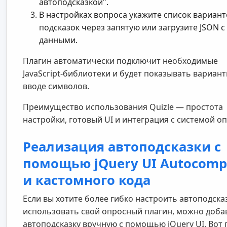
автоподсказкой".
В настройках вопроса укажите список вариант
подсказок через запятую или загрузите JSON с
данными.
Плагин автоматически подключит необходимые
JavaScript-библиотеки и будет показывать вариан
вводе символов.
Преимущество использования Quizle — простота
настройки, готовый UI и интеграция с системой о
Реализация автоподсказки с
помощью jQuery UI Autocomp
и кастомного кода
Если вы хотите более гибко настроить автоподска
использовать свой опросный плагин, можно доба
автоподсказку вручную с помощью jQuery UI. Вот 