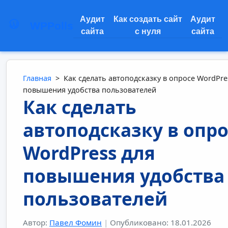
Аудит
Как создать сайт
Аудит
WPPolls
сайта
с нуля
сайта
Главная
>
Как сделать автоподсказку в опросе WordPre
повышения удобства пользователей
Как сделать
автоподсказку в опро
WordPress для
повышения удобства
пользователей
Автор:
Павел Фомин
|
Опубликовано: 18.01.2026