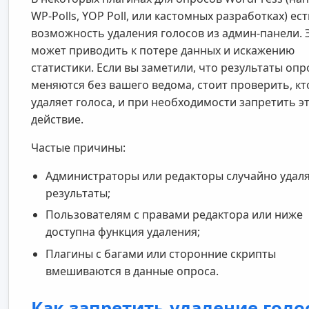
WP-Polls, YOP Poll, или кастомных разработках) ест
возможность удаления голосов из админ-панели. 
может приводить к потере данных и искажению
статистики. Если вы заметили, что результаты опр
меняются без вашего ведома, стоит проверить, кто
удаляет голоса, и при необходимости запретить э
действие.
Частые причины:
Администраторы или редакторы случайно удал
результаты;
Пользователям с правами редактора или ниже
доступна функция удаления;
Плагины с багами или сторонние скрипты
вмешиваются в данные опроса.
Как запретить удаление голо