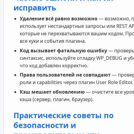
исправить
Удаление всё равно возможно
— возможно, п
использует нестандартные запросы или REST AP
которые не перехватываются вашим кодом. Пр
все хуки и события плагина.
Код вызывает фатальную ошибку
— проверь
синтаксис, используйте отладку WP_DEBUG и уб
что код добавлен корректно.
Права пользователей не совпадают
— прове
роли и capabilities через плагин User Role Editor.
Кэш мешает обновлению
— очистите все уро
кэша (сервер, плагин, браузер).
Практические советы по
безопасности и