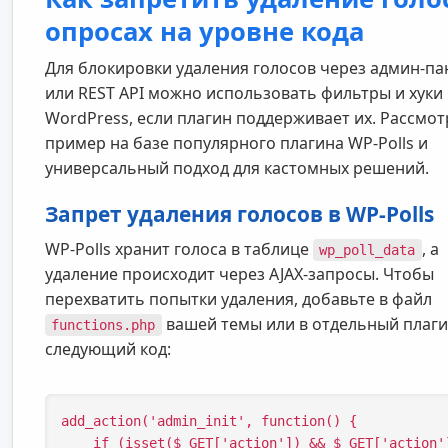
опросах на уровне кода
Для блокировки удаления голосов через админ-па
или REST API можно использовать фильтры и хуки
WordPress, если плагин поддерживает их. Рассмо
пример на базе популярного плагина WP-Polls и
универсальный подход для кастомных решений.
Запрет удаления голосов в WP-Polls
WP-Polls хранит голоса в таблице
, а
wp_poll_data
удаление происходит через AJAX-запросы. Чтобы
перехватить попытки удаления, добавьте в файл
вашей темы или в отдельный плаг
functions.php
следующий код:
add_action('admin_init', function() {

    if (isset($_GET['action']) && $_GET['action'] === 