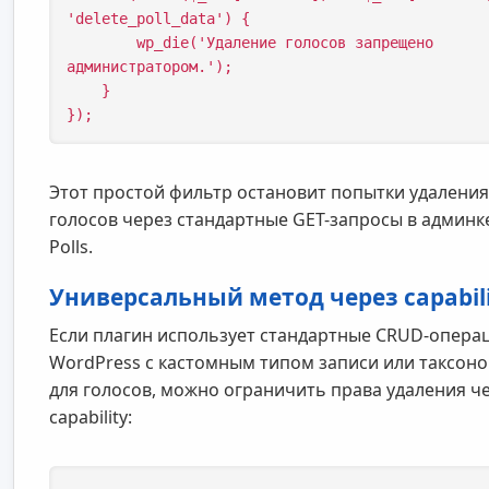
'delete_poll_data') {

        wp_die('Удаление голосов запрещено 
администратором.');

    }

});
Этот простой фильтр остановит попытки удаления
голосов через стандартные GET-запросы в админк
Polls.
Универсальный метод через capabil
Если плагин использует стандартные CRUD-опера
WordPress с кастомным типом записи или таксон
для голосов, можно ограничить права удаления ч
capability: