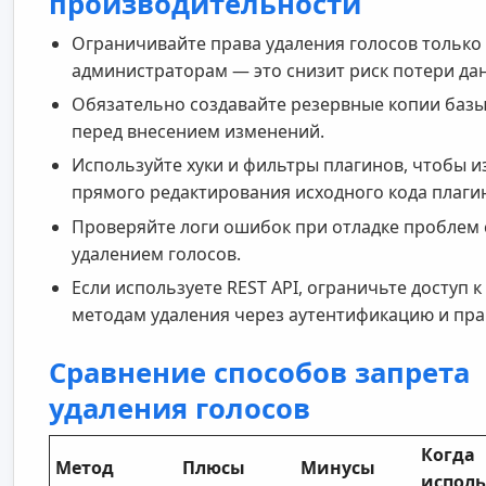
производительности
Ограничивайте права удаления голосов только
администраторам — это снизит риск потери да
Обязательно создавайте резервные копии баз
перед внесением изменений.
Используйте хуки и фильтры плагинов, чтобы 
прямого редактирования исходного кода плаги
Проверяйте логи ошибок при отладке проблем 
удалением голосов.
Если используете REST API, ограничьте доступ к
методам удаления через аутентификацию и пра
Сравнение способов запрета
удаления голосов
Когда
Метод
Плюсы
Минусы
исполь